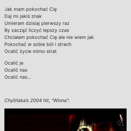
Jak mam pokochać Cię
Daj mi jakiś znak
Umieram dzisiaj pierwszy raz
By zacząć liczyć lepszy czas
Chciałam pokochać Cię ale nie wiem jak
Pokochać w sobie ból i strach
Ocalić życie mimo strat
Ocalić je
Ocalić nas
Ocalić nas…
Chylińska’s 2004 hit, “Winna”: