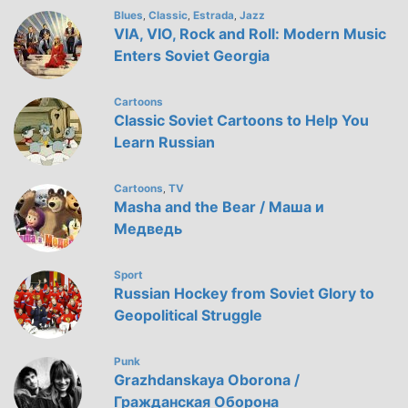
Blues
Classic
Estrada
Jazz
,
,
,
VIA, VIO, Rock and Roll: Modern Music
Enters Soviet Georgia
Cartoons
Classic Soviet Cartoons to Help You
Learn Russian
Cartoons
TV
,
Masha and the Bear / Маша и
Медведь
Sport
Russian Hockey from Soviet Glory to
Geopolitical Struggle
Punk
Grazhdanskaya Oborona /
Гражданская Оборона