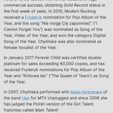
commercial success, obtaining Gold Record status in
the first week of sales. In 2010, Modern Rocking
received a
Fryderyk
nomination for Pop Album of the
Year, and the song “Nie mogę Cię zapomnieć” (“I
Cannot Forget You”) was nominated as Song of the
Year, Video of the Year, and won the category Digital
Song of the Year. Chylińska was also nominated as
Female Vocalist of the Year.
In January 2017
Forever Child
was certified double
platinum for sales exceeding 60,000 copies, and has
received Fryderyk nominations for Pop Album of the
Year and “Królowa łez” (“The Queen of Tears”) as Song
of the Year.
In 2007, Chylinska performed with
Kasia Nosowska
of
the band
Hey
for MTV Unplugged and since 2008 she
has judged the Polish version of the Got Talent
franchise called
Mam Talent!