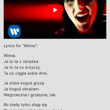
Lyrics for “Winna”:
Winna.
Ja to ta z obrazka.
Ja to ta co krzyczy.
Ta co ciągle sobie drwi.
Ja znów kogoś gryzę.
Ja kogoś obrażam.
Niegrzeczna i grzeszna, tak.
Bo kiedy tylko staję się