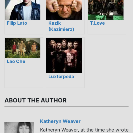
Filip Lato
Kazik
T.Love
(Kazimierz)
Staszewski
Lao Che
Luxtorpeda
ABOUT THE AUTHOR
Katheryn Weaver
Katheryn Weaver, at the time she wrote