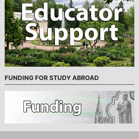
FUNDING FOR STUDY ABROAD