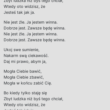
Zbyt ludzka niż byś tego chciał,
Wtedy oto widzisz, że
Jesteś tak jak ja.
Nie jest źle. Ja jestem winna.
Dobrze jest. Zawsze będę winna.
Nie jest źle. Ja jestem winna.
Dobrze jest. Zawsze będę winna.
Ukoj swe sumienie,
Nakarm swą ciekawość.
Daj mi prawo, abym ja,
Mogła Ciebie bawić,
Mogła Ciebie zbawić,
Mogła w końcu zabić Cię.
Bo kiedy tylko staję się
Zbyt ludzka niż byś tego chciał,
Wtedy oto widzisz, że