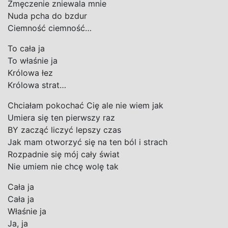
Zmęczenie zniewala mnie
Nuda pcha do bzdur
Ciemność ciemność…
To cała ja
To właśnie ja
Królowa łez
Królowa strat…
Chciałam pokochać Cię ale nie wiem jak
Umiera się ten pierwszy raz
BY zacząć liczyć lepszy czas
Jak mam otworzyć się na ten ból i strach
Rozpadnie się mój cały świat
Nie umiem nie chcę wolę tak
Cała ja
Cała ja
Właśnie ja
Ja, ja