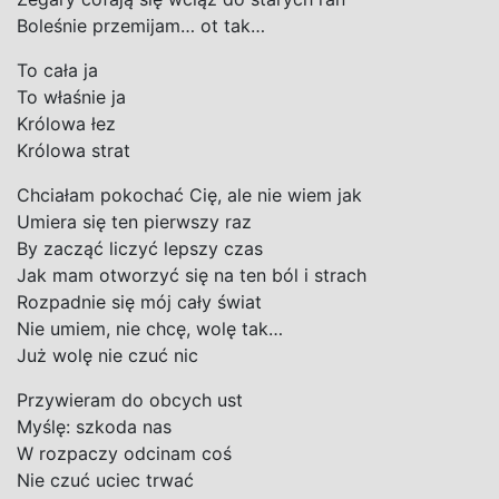
Boleśnie przemijam… ot tak…
To cała ja
To właśnie ja
Królowa łez
Królowa strat
Chciałam pokochać Cię, ale nie wiem jak
Umiera się ten pierwszy raz
By zacząć liczyć lepszy czas
Jak mam otworzyć się na ten ból i strach
Rozpadnie się mój cały świat
Nie umiem, nie chcę, wolę tak…
Już wolę nie czuć nic
Przywieram do obcych ust
Myślę: szkoda nas
W rozpaczy odcinam coś
Nie czuć uciec trwać