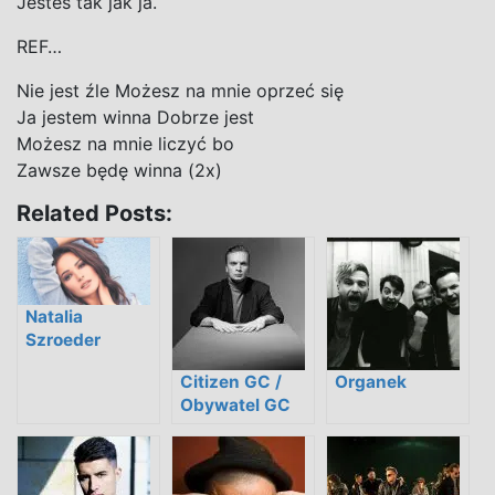
Jesteś tak jak ja.
REF…
Nie jest źle Możesz na mnie oprzeć się
Ja jestem winna Dobrze jest
Możesz na mnie liczyć bo
Zawsze będę winna (2x)
Related Posts:
Natalia
Szroeder
Citizen GC /
Organek
Obywatel GC