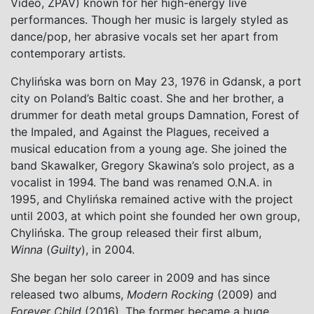
Video, ZPAV) known for her high-energy live
performances. Though her music is largely styled as
dance/pop, her abrasive vocals set her apart from
contemporary artists.
Chylińska was born on May 23, 1976 in Gdansk, a port
city on Poland’s Baltic coast. She and her brother, a
drummer for death metal groups Damnation, Forest of
the Impaled, and Against the Plagues, received a
musical education from a young age. She joined the
band Skawalker, Gregory Skawina’s solo project, as a
vocalist in 1994. The band was renamed O.N.A. in
1995, and Chylińska remained active with the project
until 2003, at which point she founded her own group,
Chylińska. The group released their first album,
Winna
(
Guilty
), in 2004.
She began her solo career in 2009 and has since
released two albums,
Modern Rocking
(2009) and
Forever Child
(2016). The former became a huge