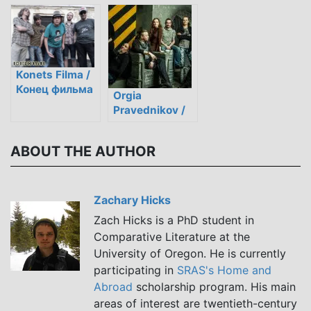
Konets Filma /
Конец фильма
Orgia
Pravednikov /
Оргия
Праведников
ABOUT THE AUTHOR
Zachary Hicks
Zach Hicks is a PhD student in
Comparative Literature at the
University of Oregon. He is currently
participating in
SRAS's Home and
Abroad
scholarship program. His main
areas of interest are twentieth-century