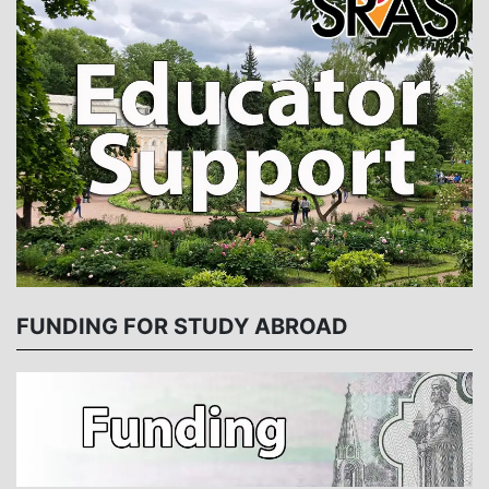
FUNDING FOR STUDY ABROAD