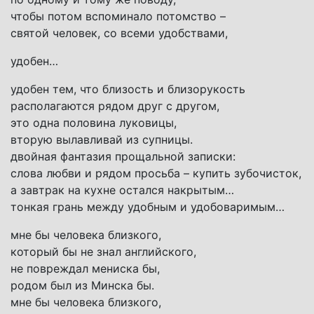
чтобы потом вспоминало потомство –
святой человек, со всеми удобствами,
удобен…
удобен тем, что близость и близорукость
располагаются рядом друг с другом,
это одна половина луковицы,
вторую вылавливай из супницы.
двойная фантазия прощальной записки:
слова любви и рядом просьба – купить зубочисток,
а завтрак на кухне остался накрытым…
тонкая грань между удобным и удобоваримым…
мне бы человека близкого,
который бы не знал английского,
не повреждал мениска бы,
родом был из Минска бы.
мне бы человека близкого,