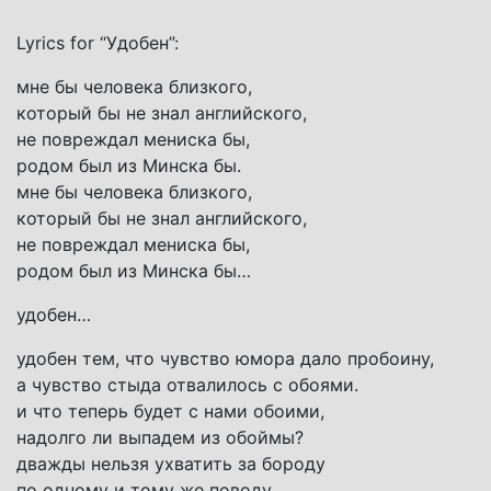
Lyrics for “Удобен”:
мне бы человека близкого,
который бы не знал английского,
не повреждал мениска бы,
родом был из Минска бы.
мне бы человека близкого,
который бы не знал английского,
не повреждал мениска бы,
родом был из Минска бы…
удобен…
удобен тем, что чувство юмора дало пробоину,
а чувство стыда отвалилось с обоями.
и что теперь будет с нами обоими,
надолго ли выпадем из обоймы?
дважды нельзя ухватить за бороду
по одному и тому же поводу,