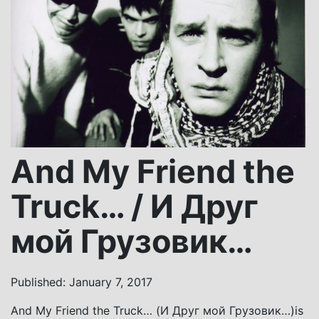
And My Friend the
Truck… / И Друг
мой Грузовик…
Published: January 7, 2017
And My Friend the Truck… (И Друг мой Грузовик…)is