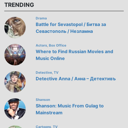
TRENDING
Drama
Battle for Sevastopol / Битва за
Севастополь / Незламна
Actors
Box Office
,
Where to Find Russian Movies and
Music Online
Detective
TV
,
Detective Anna / Анна – Детективъ
Shanson
Shanson: Music From Gulag to
Mainstream
Cartoons
TV
,