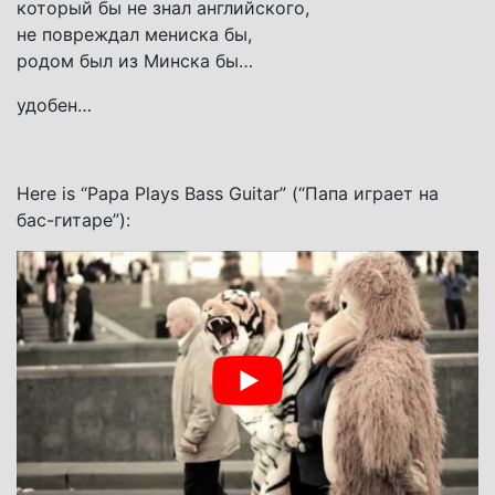
который бы не знал английского,
не повреждал мениска бы,
родом был из Минска бы…
удобен…
Here is “Papa Plays Bass Guitar” (“Папа играет на
бас-гитаре”):