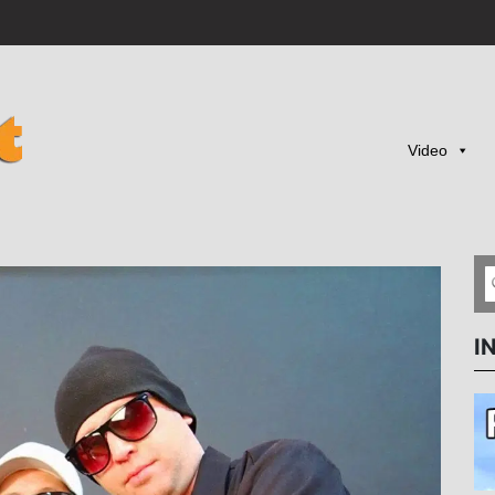
Video
I