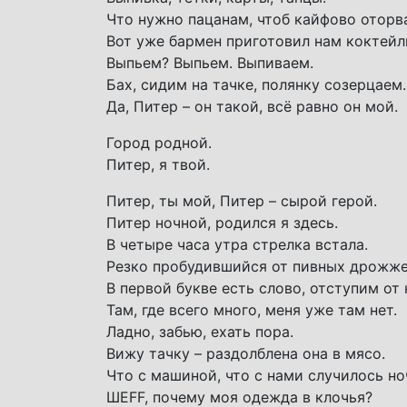
Что нужно пацанам, чтоб кайфово оторв
Вот уже бармен приготовил нам коктейл
Выпьем? Выпьем. Выпиваем.
Бах, сидим на тачке, полянку созерцаем.
Да, Питер – он такой, всё равно он мой.
Город родной.
Питер, я твой.
Питер, ты мой, Питер – сырой герой.
Питер ночной, родился я здесь.
В четыре часа утра стрелка встала.
Резко пробудившийся от пивных дрожже
В первой букве есть слово, отступим от 
Там, где всего много, меня уже там нет.
Ладно, забью, ехать пора.
Вижу тачку – раздолблена она в мясо.
Что с машиной, что с нами случилось н
ШЕFF, почему моя одежда в клочья?