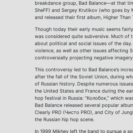
breakdance group, Bad Balance—at that tim
SheFF) and Sergey Krutikov (who goes by 
and released their first album, Higher Tha
Though today their early music seems fairly
was considered quite subversive. Much of t
about political and social issues of the day
violence, as well as other issues affecting 
controversially projecting negative imagery
This controversy led to Bad Balance’s increa
after the fall of the Soviet Union, during 
of Russian history. Despite numerous issues
the United States and France during the earl
hop festival in Russia: “Колобок,” which wa
Bad Balance released several popular albu
Clearly PRO (Чисто PRO), and City of Jun
the Russian hip hop scene.
In 1999 Mikhey left the band to pursue a s