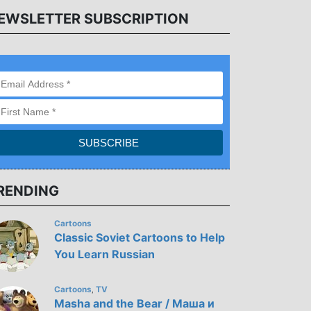
EWSLETTER SUBSCRIPTION
RENDING
Cartoons
Classic Soviet Cartoons to Help
You Learn Russian
Cartoons
TV
,
Masha and the Bear / Маша и