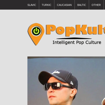
SLAVIC
TURKIC
CAUCASIAN
BALTIC
OTHER