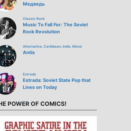
Медведь
Classic Rock
Music To Fall For: The Soviet
Rock Revolution
Alternative
Caribbean
Indie
Metal
,
,
,
Antis
Estrada
Estrada: Soviet State Pop that
Lives on Today
HE POWER OF COMICS!