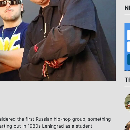
N
T
sidered the first Russian hip-hop group, something
arting out in 1980s Leningrad as a student