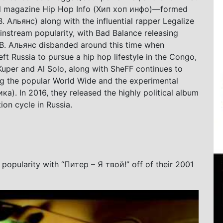
tial magazine Hip Hop Info (Хип хоп инфо)—formed
. Альянс) along with the influential rapper Legalize
instream popularity, with Bad Balance releasing
B. Альянс disbanded around this time when
eft Russia to pursue a hip hop lifestyle in the Congo,
Kuper and Al Solo, along with SheFF continues to
ng the popular World Wide and the experimental
). In 2016, they released the highly political album
tion cycle in Russia.
 popularity with “Питер – Я твой!” off of their 2001