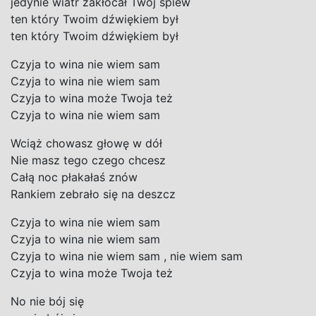
jedynie wiatr zakłócał Twój śpiew
ten który Twoim dźwiękiem był
ten który Twoim dźwiękiem był
Czyja to wina nie wiem sam
Czyja to wina nie wiem sam
Czyja to wina może Twoja też
Czyja to wina nie wiem sam
Wciąż chowasz głowę w dół
Nie masz tego czego chcesz
Całą noc płakałaś znów
Rankiem zebrało się na deszcz
Czyja to wina nie wiem sam
Czyja to wina nie wiem sam
Czyja to wina nie wiem sam , nie wiem sam
Czyja to wina może Twoja też
No nie bój się