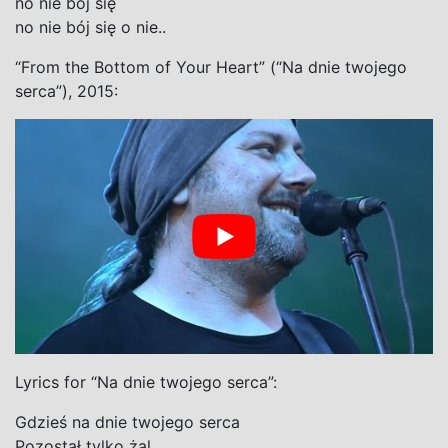
no nie bój się
no nie bój się o nie..
“From the Bottom of Your Heart” (“Na dnie twojego
serca”), 2015:
Lyrics for “Na dnie twojego serca”:
Gdzieś na dnie twojego serca
Pozostał tylko żal