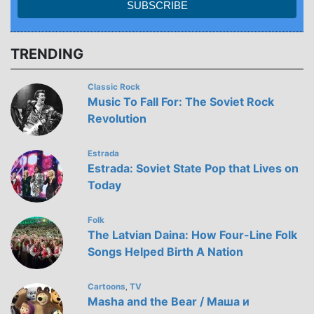
TRENDING
Classic Rock
Music To Fall For: The Soviet Rock
Revolution
Estrada
Estrada: Soviet State Pop that Lives on
Today
Folk
The Latvian Daina: How Four-Line Folk
Songs Helped Birth A Nation
Cartoons
TV
,
Masha and the Bear / Маша и