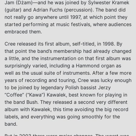
Jam (Dżam)—and he was joined by Sylwester Kramek
(guitar) and Adrian Fuchs (percussion). The band did
not really go anywhere until 1997, at which point they
started performing at music festivals, where audiences
embraced them.
Cree released its first album, self-titled, in 1998. By
that point the band’s membership had already changed
a little, and the instrumentation on that first album was
surprisingly varied, including a Hammond organ as
well as the usual suite of instruments. After a few more
years of recording and touring, Cree was lucky enough
to be joined by legendary Polish bassist Jerzy
“Coffee” (“Kawa”) Kawalek, best known for playing in
the band Bush. They released a second very different
album with Kawalek, this time avoiding the big record
labels, and everything was going smoothly for the
band.
But in 2003 there were major changes. The worst was