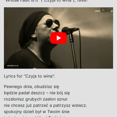
Lyrics for “Czyja to wina”:
Pewnego dnia, obudzisz się
będzie padał deszcz – nie bój się
rozsłonisz grubych zasłon sznur
nie chcesz już patrzeć a patrzysz wstecz.
spokojny dzień był w Twoim śnie