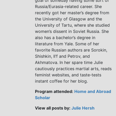
goal of someday having some sort of
Russia/Eurasia-related career. She
recently got her master’s degree from
the University of Glasgow and the
University of Tartu, where she studied
women’s dissent in Soviet Russia. She
also has a bachelor’s degree in
literature from Yale. Some of her
favorite Russian authors are Sorokin,
Shishkin, Il’f and Petrov, and
Akhmatova. In her spare time Julie
cautiously practices martial arts, reads
feminist websites, and taste-tests
instant coffee for her blog.
Program attended:
Home and Abroad
Scholar
View all posts by:
Julie Hersh