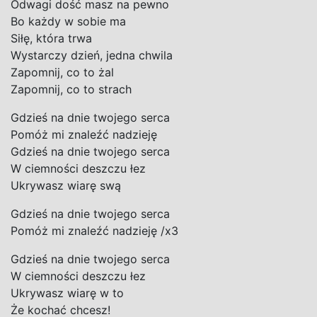
Odwagi dość masz na pewno
Bo każdy w sobie ma
Siłę, która trwa
Wystarczy dzień, jedna chwila
Zapomnij, co to żal
Zapomnij, co to strach
Gdzieś na dnie twojego serca
Pomóż mi znaleźć nadzieję
Gdzieś na dnie twojego serca
W ciemności deszczu łez
Ukrywasz wiarę swą
Gdzieś na dnie twojego serca
Pomóż mi znaleźć nadzieję /x3
Gdzieś na dnie twojego serca
W ciemności deszczu łez
Ukrywasz wiarę w to
Że kochać chcesz!