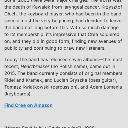
the death of Kawalek from laryngeal cancer. Krzysztof
Głuch, the keyboard player, who had been in the band
since almost the very beginning, had decided to leave
the band not long before this. With so much damage
to its membership, it’s impressive that Cree soldiered
on, and they did in good form, finding new avenues of
publicity and continuing to draw new listeners.
Today, the band has released seven albums—the most
recent,
Heartbreaker
(no Polish name), came out in
2015. The band currently consists of original members
Ridel and Kramek, and Lucjan Gryszka (bass guitar),
Tomasz Kwiatkowski (percussion), and Adam Lomania
(keyboards).
Find Cree on Amazon
“Whose Fault Is It” (“Czyja to wina”), 1998: