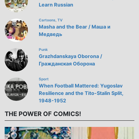
Learn Russian
Cartoons
TV
,
Masha and the Bear / Маша и
Медведь
Punk
Grazhdanskaya Oborona /
Гражданская Оборона
Sport
When Football Mattered: Yugoslav
Resilience and the Tito-Stalin Split,
1948-1952
THE POWER OF COMICS!