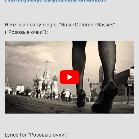
Here is an early single, “Rose-Colored Glasses”
(“Розовые очки”):
Lyrics for “Розовые очки”: