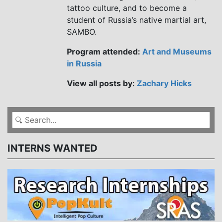
tattoo culture, and to become a
student of Russia’s native martial art,
SAMBO.
Program attended:
Art and Museums
in Russia
View all posts by:
Zachary Hicks
INTERNS WANTED