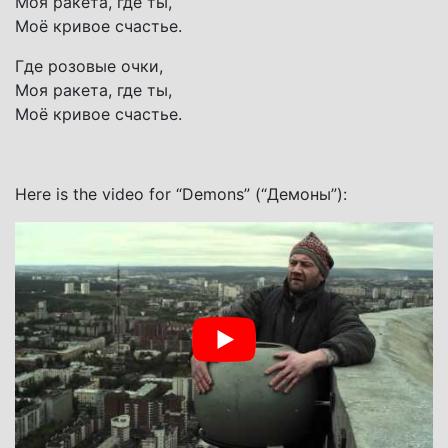
Моя ракета, где ты,
Моё кривое счастье.
Где розовые очки,
Моя ракета, где ты,
Моё кривое счастье.
Here is the video for “Demons” (“Демоны”):