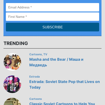
TRENDING
Cartoons
TV
,
Masha and the Bear / Маша и
Медведь
Estrada
Estrada: Soviet State Pop that Lives on
Today
Cartoons
Classic Soviet Cartoons to Help You