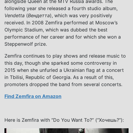
alongside Queen at the MTV Russia awards. The
following year she released a fourth studio album,
Vendetta
(
Вендетта
), which was very positively
received. In 2008 Zemfira performed at Moscow’s
Olympic Stadium, which was dubbed the best
performance of her career and for which she won a
Steppenwolf prize.
Zemfira continues to play shows and release music to
this day, though she sparked some controversy in
2015 when she unfurled a Ukrainian flag at a concert
in Tbilisi, Republic of Georgia. As a result of this,
promoters dropped the band from several concerts.
Find Zemfira on Amazon
Here is Zemfira with “Do You Want To?” (“Хочешь?”):