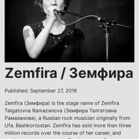
Zemfira / Земфира
Published: September 27, 2016
Zemfira (Земфира) is the stage name of Zemfira
Talgatovna Ramazanova (Земфира Талгатовна
Рамазанова), a Russian rock musician originally from
Ufa, Bashkortostan. Zemfira has sold more than three
million records over the course of her career, and