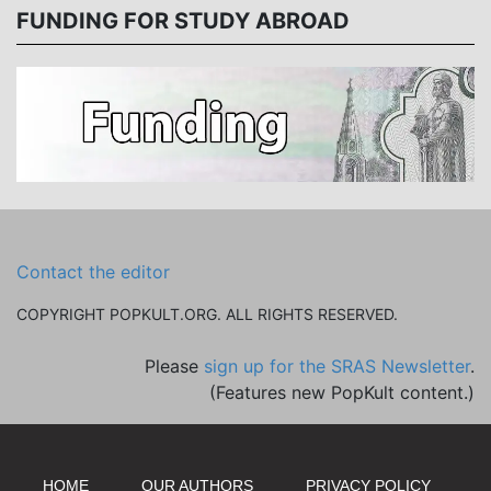
FUNDING FOR STUDY ABROAD
Contact the editor
COPYRIGHT POPKULT.ORG. ALL RIGHTS RESERVED.
Please
sign up for the SRAS Newsletter
.
(Features new PopKult content.)
HOME
OUR AUTHORS
PRIVACY POLICY