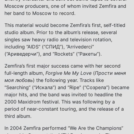
Moscow producers, one of whom invited Zemfira and
her band to Moscow to record.
This material would become Zemfira’s first, self-titled
studio album. Prior to the album’s release, several
singles saw heavy radio and television rotation,
including “AIDS” (“СПИД”), “Arrivederci”
(“Aриведерчи”), and “Rockets” (“Ракеты”).
Zemfira’s first major success came with her second
full-length album,
Forgive Me My Love
(
Прости меня
моя любовь
) the following year. Tracks like
“Searching” (“Искала”) and “Ripe” (“Созрела”) became
major hits, and the band was invited to headline the
2000 Maxidrom festival. This was following by a
period of near-constant touring, and the release of a
third album.
In 2004 Zemfira performed “We Are the Champions”