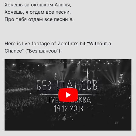
Хочешь за окошком Альпы,
Хочешь, я отдам все песни,
Про тебя отдам все песни я.
Here is live footage of Zemfira’s hit “Without a
Chance” (“Без шансов”):