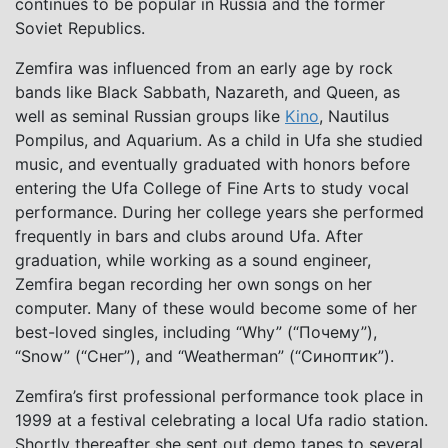
continues to be popular in Russia and the former
Soviet Republics.
Zemfira was influenced from an early age by rock
bands like Black Sabbath, Nazareth, and Queen, as
well as seminal Russian groups like
Kino
, Nautilus
Pompilus, and Aquarium. As a child in Ufa she studied
music, and eventually graduated with honors before
entering the Ufa College of Fine Arts to study vocal
performance. During her college years she performed
frequently in bars and clubs around Ufa. After
graduation, while working as a sound engineer,
Zemfira began recording her own songs on her
computer. Many of these would become some of her
best-loved singles, including “Why” (“Почему”),
“Snow” (“Снег”), and “Weatherman” (“Синоптик”).
Zemfira’s first professional performance took place in
1999 at a festival celebrating a local Ufa radio station.
Shortly thereafter she sent out demo tapes to several